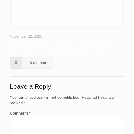
November 22, 2025
Chicken Road – Online Casino Slot Filled
with Road-Crossing Chicken Fun.444
Read more
Leave a Reply
Your email address will not be published.
Required fields are
marked
*
Comment
*