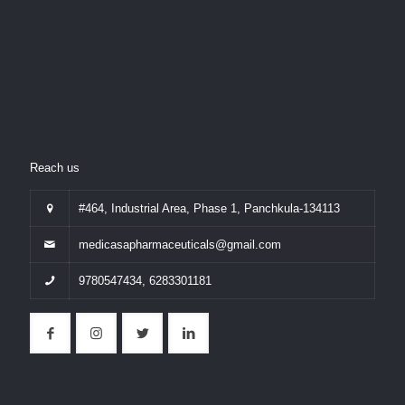
Reach us
#464, Industrial Area, Phase 1, Panchkula-134113
medicasapharmaceuticals@gmail.com
9780547434
,
6283301181