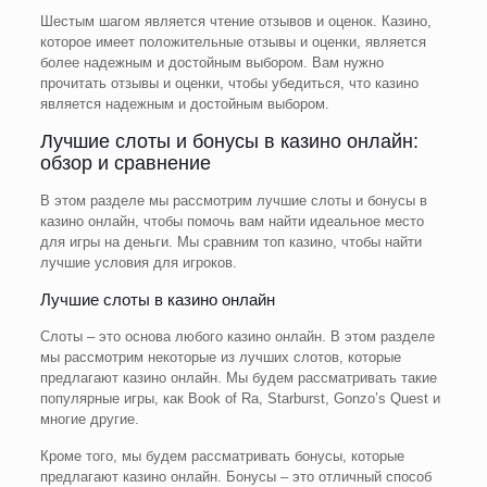
Шестым шагом является чтение отзывов и оценок. Казино,
которое имеет положительные отзывы и оценки, является
более надежным и достойным выбором. Вам нужно
прочитать отзывы и оценки, чтобы убедиться, что казино
является надежным и достойным выбором.
Лучшие слоты и бонусы в казино онлайн:
обзор и сравнение
В этом разделе мы рассмотрим лучшие слоты и бонусы в
казино онлайн, чтобы помочь вам найти идеальное место
для игры на деньги. Мы сравним топ казино, чтобы найти
лучшие условия для игроков.
Лучшие слоты в казино онлайн
Слоты – это основа любого казино онлайн. В этом разделе
мы рассмотрим некоторые из лучших слотов, которые
предлагают казино онлайн. Мы будем рассматривать такие
популярные игры, как Book of Ra, Starburst, Gonzo’s Quest и
многие другие.
Кроме того, мы будем рассматривать бонусы, которые
предлагают казино онлайн. Бонусы – это отличный способ