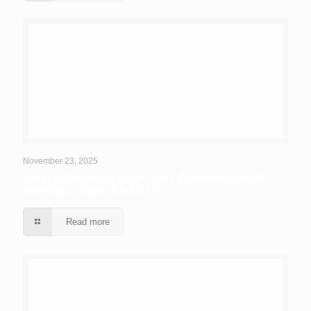
November 23, 2025
1win официальный сайт букмекерской
конторы 1вин.5624 (2)
Read more