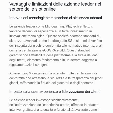
Vantaggi e limitazioni delle aziende leader nel
settore delle slot online
Innovazioni tecnologiche e standard di sicurezza adottati
Le aziende leader come Microgaming, Playtech e NetEnt
vantano decenni di esperienza e un forte investimento in
innovazione tecnologica. Queste società adottano standard di
sicurezza avanzati, come la crittografia SSL, sistemi di verifica
dell’integrità dei giochi e conformità alle normative internazionali
come la certificazione eCOGRA e GLI. Questi standard
garantiscono l’affidabilità delle piattaforme e la tutela dei dati
degli utenti, elemento fondamentale in un settore soggetto a
regolamentazioni stringenti.
Ad esempio, Microgaming ha ottenuto molte certificazioni di
conformità che attestano la sicurezza e la trasparenza dei propri
giochi, rafforzando la fiducia dei giocatori e degli operatori.
Impatto sulla user experience e fidelizzazione dei clienti
Le aziende leader investono significativamente
nell’ottimizzazione dell’esperienza utente, offrendo interfacce
intuitive, grafica di alta qualità e funzionalità avanzate come il