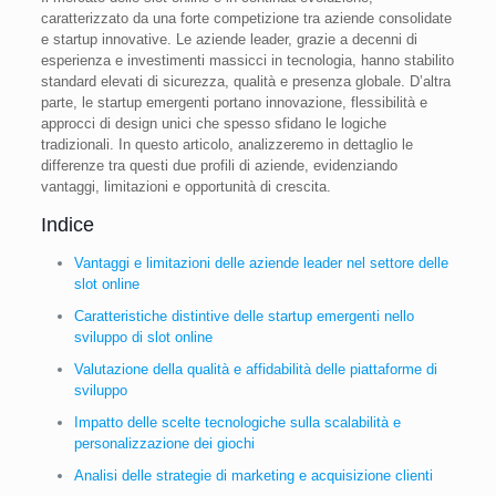
caratterizzato da una forte competizione tra aziende consolidate
e startup innovative. Le aziende leader, grazie a decenni di
esperienza e investimenti massicci in tecnologia, hanno stabilito
standard elevati di sicurezza, qualità e presenza globale. D’altra
parte, le startup emergenti portano innovazione, flessibilità e
approcci di design unici che spesso sfidano le logiche
tradizionali. In questo articolo, analizzeremo in dettaglio le
differenze tra questi due profili di aziende, evidenziando
vantaggi, limitazioni e opportunità di crescita.
Indice
Vantaggi e limitazioni delle aziende leader nel settore delle
slot online
Caratteristiche distintive delle startup emergenti nello
sviluppo di slot online
Valutazione della qualità e affidabilità delle piattaforme di
sviluppo
Impatto delle scelte tecnologiche sulla scalabilità e
personalizzazione dei giochi
Analisi delle strategie di marketing e acquisizione clienti