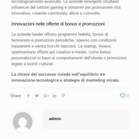
tecnologicamente avanzate. Le aziende emergenti sfruttano
influencer del settore gaming e streamer per promuovere slot
innovative, creando community attive e coinvolte.
Innovazioni nelle offerte di bonus e promozioni
Le aziende leader offrono programmi fedeltà, bonus di
benvenuto e promozioni periodiche, spesso con condizioni
trasparenti e senza trucchi nascosti. Le startup, invece,
sperimentano offerte più creative e mirate, come bonus
personalizzati in base ai comportamenti dell’utente o promozioni
legate a eventi culturali.
La chiave del successo risiede nell’equilibrio tra
innovazione tecnologica e strategie di marketing mirate.
Share
0
admin