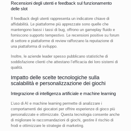
Recensioni degli utenti e feedback sul funzionamento
delle slot
Il feedback degli utenti rappresenta un indicatore chiave di
affidabilità. Le piattaforme più apprezzate sono quelle che
mantengono bassi i tassi di bug, offrono un gameplay fluido e
forniscono supporto tempestivo. Le recensioni positive su forum
di settore e piattaforme di review rafforzano la reputazione di
una piattaforma di sviluppo.
Inoltre, le aziende leader spesso pubblicano statistiche di
soddisfazione clienti che attestano l’efficacia dei loro sistemi di
qualità.
Impatto delle scelte tecnologiche sulla
scalabilità e personalizzazione dei giochi
Integrazione di intelligenza artificiale e machine learning
L’uso di AI e machine learning permette di analizzare i
comportamenti dei giocatori per offrire esperienze di gioco più
personalizzate e ottimizzate. Questa tecnologia consente anche
di migliorare le raccomandazioni di giochi, gestire il rischio di
frodi e ottimizzare le strategie di marketing.