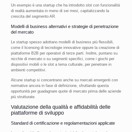
Un esempio è una startup che ha introdotto slot con funzionalità
di realtà aumentata in meno di sei mesi, capitalizzando la
crescita del segmento AR.
Modelli di business alternativi e strategie di penetrazione
del mercato
Le startup spesso adottano modelli di business più flessibili,
come il licensing di tecnologie innovative oppure la creazione di
piattaforme B2B per operatori di terze parti. Inoltre, puntano su
nicchie di mercato o su segmenti specifici, come i giochi per
dispositivi mobili o le slot a tema culturale, per penetrare in
ambienti competitivi.
Alcune startup si concentrano anche su mercati emergenti con
normative ancora in fase di definizione, sfruttando questa
opportunità per guadagnare quote di mercato prima delle aziende
più strutturate.
Valutazione della qualità e affidabilità delle
piattaforme di sviluppo
Standard di certificazione e regolamentazioni applicate