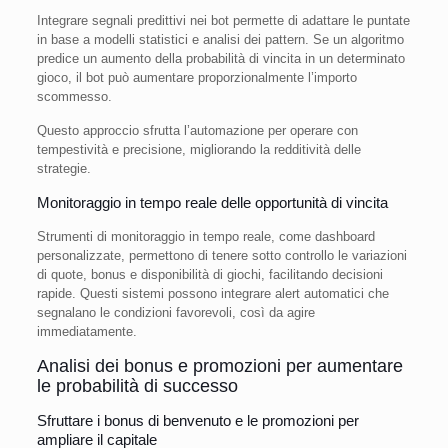
Integrare segnali predittivi nei bot permette di adattare le puntate
in base a modelli statistici e analisi dei pattern. Se un algoritmo
predice un aumento della probabilità di vincita in un determinato
gioco, il bot può aumentare proporzionalmente l’importo
scommesso.
Questo approccio sfrutta l’automazione per operare con
tempestività e precisione, migliorando la redditività delle
strategie.
Monitoraggio in tempo reale delle opportunità di vincita
Strumenti di monitoraggio in tempo reale, come dashboard
personalizzate, permettono di tenere sotto controllo le variazioni
di quote, bonus e disponibilità di giochi, facilitando decisioni
rapide. Questi sistemi possono integrare alert automatici che
segnalano le condizioni favorevoli, così da agire
immediatamente.
Analisi dei bonus e promozioni per aumentare
le probabilità di successo
Sfruttare i bonus di benvenuto e le promozioni per
ampliare il capitale