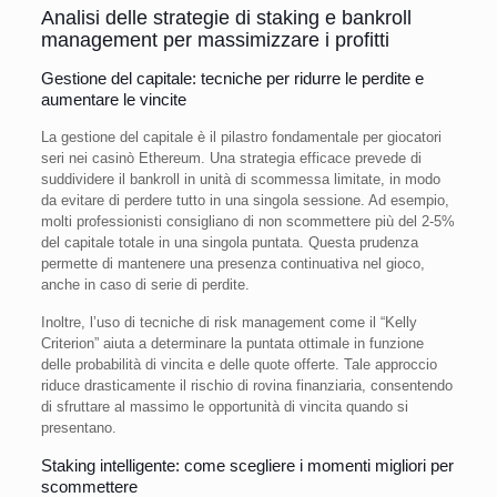
Analisi delle strategie di staking e bankroll
management per massimizzare i profitti
Gestione del capitale: tecniche per ridurre le perdite e
aumentare le vincite
La gestione del capitale è il pilastro fondamentale per giocatori
seri nei casinò Ethereum. Una strategia efficace prevede di
suddividere il bankroll in unità di scommessa limitate, in modo
da evitare di perdere tutto in una singola sessione. Ad esempio,
molti professionisti consigliano di non scommettere più del 2-5%
del capitale totale in una singola puntata. Questa prudenza
permette di mantenere una presenza continuativa nel gioco,
anche in caso di serie di perdite.
Inoltre, l’uso di tecniche di risk management come il “Kelly
Criterion” aiuta a determinare la puntata ottimale in funzione
delle probabilità di vincita e delle quote offerte. Tale approccio
riduce drasticamente il rischio di rovina finanziaria, consentendo
di sfruttare al massimo le opportunità di vincita quando si
presentano.
Staking intelligente: come scegliere i momenti migliori per
scommettere