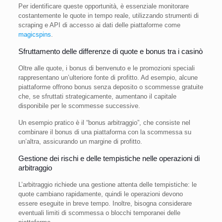
Per identificare queste opportunità, è essenziale monitorare
costantemente le quote in tempo reale, utilizzando strumenti di
scraping e API di accesso ai dati delle piattaforme come
magicspins
.
Sfruttamento delle differenze di quote e bonus tra i casinò
Oltre alle quote, i bonus di benvenuto e le promozioni speciali
rappresentano un’ulteriore fonte di profitto. Ad esempio, alcune
piattaforme offrono bonus senza deposito o scommesse gratuite
che, se sfruttati strategicamente, aumentano il capitale
disponibile per le scommesse successive.
Un esempio pratico è il “bonus arbitraggio”, che consiste nel
combinare il bonus di una piattaforma con la scommessa su
un’altra, assicurando un margine di profitto.
Gestione dei rischi e delle tempistiche nelle operazioni di
arbitraggio
L’arbitraggio richiede una gestione attenta delle tempistiche: le
quote cambiano rapidamente, quindi le operazioni devono
essere eseguite in breve tempo. Inoltre, bisogna considerare
eventuali limiti di scommessa o blocchi temporanei delle