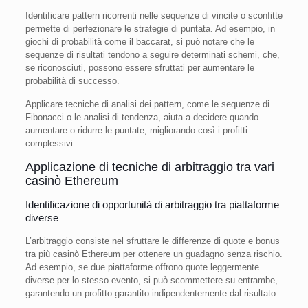
Identificare pattern ricorrenti nelle sequenze di vincite o sconfitte
permette di perfezionare le strategie di puntata. Ad esempio, in
giochi di probabilità come il baccarat, si può notare che le
sequenze di risultati tendono a seguire determinati schemi, che,
se riconosciuti, possono essere sfruttati per aumentare le
probabilità di successo.
Applicare tecniche di analisi dei pattern, come le sequenze di
Fibonacci o le analisi di tendenza, aiuta a decidere quando
aumentare o ridurre le puntate, migliorando così i profitti
complessivi.
Applicazione di tecniche di arbitraggio tra vari
casinò Ethereum
Identificazione di opportunità di arbitraggio tra piattaforme
diverse
L’arbitraggio consiste nel sfruttare le differenze di quote e bonus
tra più casinò Ethereum per ottenere un guadagno senza rischio.
Ad esempio, se due piattaforme offrono quote leggermente
diverse per lo stesso evento, si può scommettere su entrambe,
garantendo un profitto garantito indipendentemente dal risultato.