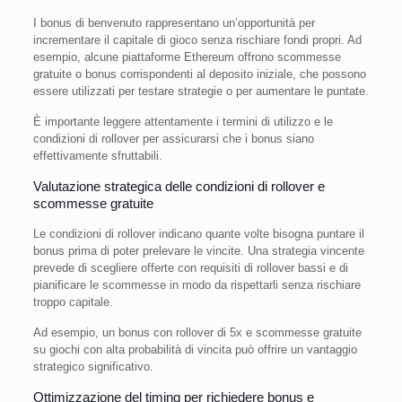
I bonus di benvenuto rappresentano un’opportunità per
incrementare il capitale di gioco senza rischiare fondi propri. Ad
esempio, alcune piattaforme Ethereum offrono scommesse
gratuite o bonus corrispondenti al deposito iniziale, che possono
essere utilizzati per testare strategie o per aumentare le puntate.
È importante leggere attentamente i termini di utilizzo e le
condizioni di rollover per assicurarsi che i bonus siano
effettivamente sfruttabili.
Valutazione strategica delle condizioni di rollover e
scommesse gratuite
Le condizioni di rollover indicano quante volte bisogna puntare il
bonus prima di poter prelevare le vincite. Una strategia vincente
prevede di scegliere offerte con requisiti di rollover bassi e di
pianificare le scommesse in modo da rispettarli senza rischiare
troppo capitale.
Ad esempio, un bonus con rollover di 5x e scommesse gratuite
su giochi con alta probabilità di vincita può offrire un vantaggio
strategico significativo.
Ottimizzazione del timing per richiedere bonus e