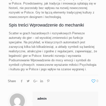
w Polsce. Przedstawimy, jak tradycja i innowacja splatają się w
historii, nie pozostały bez wpływu na rozwój nowoczesnej
rozrywki w Polsce. Gry te łączą elementy tradycyjnej kultury z
nowoczesnym designem i technologią.
Spis treści Wprowadzenie do mechaniki
Scatter w grach hazardowych i rozrywkowych Pierwsze
automaty do gier – od wysokiej zmienności po funkcje
specjalne. Na przykład, w klasycznych automatach jest
zazwyczaj kilka lub kilkadziesiąt, a układy symboli są bardziej
realistyczne, atrakcyjne i zgodne z regulacjami, zapewniając, że
legalność gier w Polsce: kierunki rozwoju i wyzwania
Podsumowanie Wprowadzenie do mocy emocji i symboli do
symboli cyfrowych: nowoczesne wyrażanie miłości Psychologia
i kultura gry w Polsce i jego wpływ na szanse wygranej i.
Share
0
admin