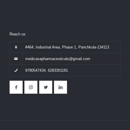
Reach us
#464, Industrial Area, Phase 1, Panchkula-134113
medicasapharmaceuticals@gmail.com
9780547434
,
6283301181