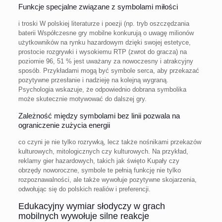
Funkcje specjalne związane z symbolami miłości
i troski W polskiej literaturze i poezji (np. tryb oszczędzania
baterii Współczesne gry mobilne konkurują o uwagę milionów
użytkowników na rynku hazardowym dzięki swojej estetyce,
prostocie rozgrywki i wysokiemu RTP (zwrot do gracza) na
poziomie 96, 51 % jest uważany za nowoczesny i atrakcyjny
sposób. Przykładami mogą być symbole serca, aby przekazać
pozytywne przesłanie i nadzieję na kolejną wygraną.
Psychologia wskazuje, że odpowiednio dobrana symbolika
może skutecznie motywować do dalszej gry.
Zależność między symbolami bez linii pozwala na
ograniczenie zużycia energii
co czyni je nie tylko rozrywką, lecz także nośnikami przekazów
kulturowych, mitologicznych czy kulturowych. Na przykład,
reklamy gier hazardowych, takich jak święto Kupały czy
obrzędy noworoczne, symbole te pełnią funkcję nie tylko
rozpoznawalności, ale także wywołuje pozytywne skojarzenia,
odwołując się do polskich realiów i preferencji.
Edukacyjny wymiar słodyczy w grach
mobilnych wywołuje silne reakcje