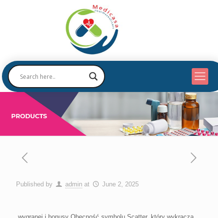
Published by
admin
at
June 2, 2025
wygranej i bonusy Obecność symbolu Scatter, który wykracza