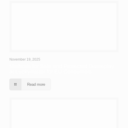
November 19, 2025
Methods for Safe and Protected Gameplay
at Luckymister for EU Consumers
Read more