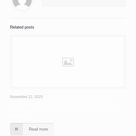
Related posts
November 22, 2025
Fairness as the Core of Trust: How Volna
Bridges Ethical Principles and Industrial
Integrity
Read more