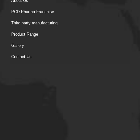
About Us
PCD Pharma Franchise
Third party manufacturing
Product Range
Gallery
Contact Us