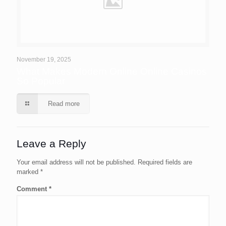
November 19, 2025
What Makes Modern Online Online Casinos
So Popular
Read more
Leave a Reply
Your email address will not be published.
Required fields are
marked
*
Comment
*