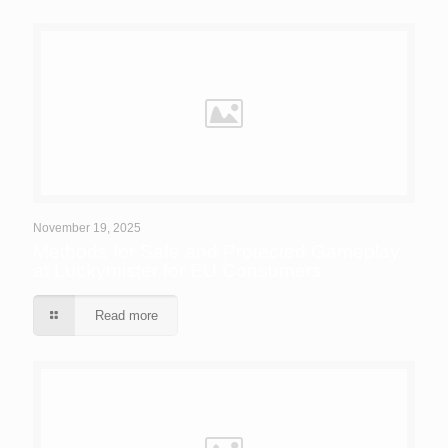
November 19, 2025
Methods for Safe and Protected Gameplay
at Luckymister for EU Consumers
Read more