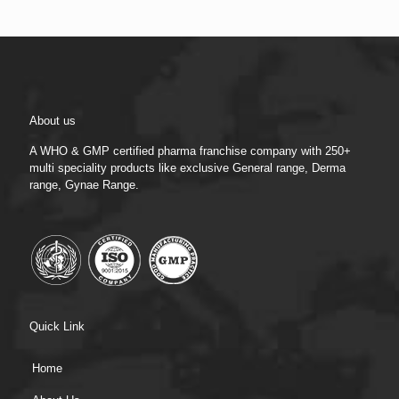
About us
A WHO & GMP certified pharma franchise company with 250+
multi speciality products like exclusive General range, Derma
range, Gynae Range.
Quick Link
Home