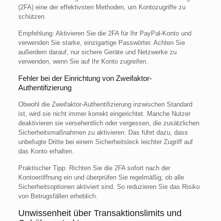
(2FA) eine der effektivsten Methoden, um Kontozugriffe zu
schützen.
Empfehlung: Aktivieren Sie die 2FA für Ihr PayPal-Konto und
verwenden Sie starke, einzigartige Passwörter. Achten Sie
außerdem darauf, nur sichere Geräte und Netzwerke zu
verwenden, wenn Sie auf Ihr Konto zugreifen.
Fehler bei der Einrichtung von Zweifaktor-
Authentifizierung
Obwohl die Zweifaktor-Authentifizierung inzwischen Standard
ist, wird sie nicht immer korrekt eingerichtet. Manche Nutzer
deaktivieren sie versehentlich oder vergessen, die zusätzlichen
Sicherheitsmaßnahmen zu aktivieren. Das führt dazu, dass
unbefugte Dritte bei einem Sicherheitsleck leichter Zugriff auf
das Konto erhalten.
Praktischer Tipp: Richten Sie die 2FA sofort nach der
Kontoeröffnung ein und überprüfen Sie regelmäßig, ob alle
Sicherheitsoptionen aktiviert sind. So reduzieren Sie das Risiko
von Betrugsfällen erheblich.
Unwissenheit über Transaktionslimits und