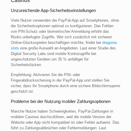
Casinos
Unzureichende App-Sicherheitseinstellungen
Viele Nutzer verwenden die PayPal-App auf Smartphones, ohne
die Sicherheitsoptionen optimal zu konfigurieren. Das Fehlen
von PIN-Schutz oder biometrischer Anmeldung erhöht das
Risiko unbefugter Zugriffe. Wer sich zusätzlich mit sicheren
Online-Glücksspielen beschäftigen möchte, findet bei
dragonia
slots
eine große Auswahl an Angeboten. Laut einer Studie des
Digital Security Labs sind mobile Kontozugriffe bei
ungeschützten Geräten um 35 % anfälliger für
Sicherheitslücken.
Empfehlung: Aktivieren Sie die PIN- oder
Fingerabdrucksicherung in der PayPal-App und stellen Sie
sicher, dass Ihr Smartphone durch eine sichere Bildschirmsperre
geschützt ist.
Probleme bei der Nutzung mobiler Zahlungsoptionen
Manche Nutzer haben Schwierigkeiten, PayPal-Zahlungen in
mobilen Casinos durchzuführen, weil die mobile Version der
Website oder App nicht kompatibel ist oder Fehler aufweist. Das
führt zu Zahlungsabbrüchen oder Fehlermeldungen. Laut