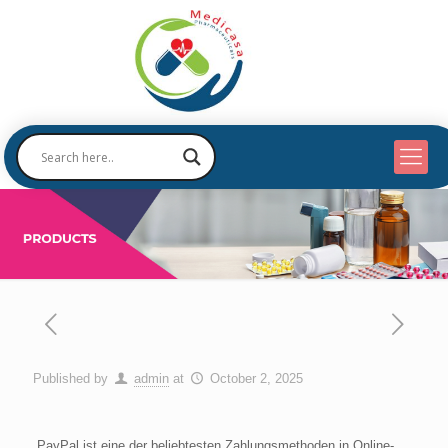
Published by
admin
at
October 2, 2025
PayPal ist eine der beliebtesten Zahlungsmethoden in Online-