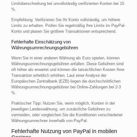
Limitüberschreitung bei unvollständig verifizierten Konten bei 15
%.
Empfehlung: Verifizieren Sie Ihr Konto vollständig, um höhere
Limits zu erhalten. Prüfen Sie regelmäßig Ihre Limits im PayPal-
Konto und planen Sie größere Transaktionen entsprechend.
Fehlerhafte Einschätzung von
Währungsumrechnungsgebühren
Wenn Sie in einer anderen Währung als Euro spielen, können
Währungsumrechnungsgebühren anfallen. Diese Gebühren sind
oft höher als erwartet und können die tatsächlichen Kosten Ihrer
Transaktion erheblich erhöhen. Laut einer Analyse der
Europäischen Zentralbank (EZB) liegen die durchschnittlichen
Währungsumrechnungsgebühren bei Online-Zahlungen bei 2-3
%.
Praktischer Tipp: Nutzen Sie, wenn möglich, Konten in der
jeweiligen Landeswährung, um zusätzliche Gebühren zu
vermeiden, oder vergleichen Sie die Konditionen verschiedener
Währungsumrechner innerhalb von PayPal.
Fehlerhafte Nutzung von PayPal in mobilen