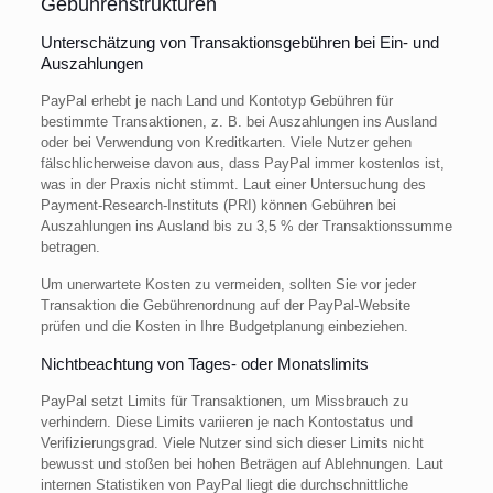
Gebührenstrukturen
Unterschätzung von Transaktionsgebühren bei Ein- und
Auszahlungen
PayPal erhebt je nach Land und Kontotyp Gebühren für
bestimmte Transaktionen, z. B. bei Auszahlungen ins Ausland
oder bei Verwendung von Kreditkarten. Viele Nutzer gehen
fälschlicherweise davon aus, dass PayPal immer kostenlos ist,
was in der Praxis nicht stimmt. Laut einer Untersuchung des
Payment-Research-Instituts (PRI) können Gebühren bei
Auszahlungen ins Ausland bis zu 3,5 % der Transaktionssumme
betragen.
Um unerwartete Kosten zu vermeiden, sollten Sie vor jeder
Transaktion die Gebührenordnung auf der PayPal-Website
prüfen und die Kosten in Ihre Budgetplanung einbeziehen.
Nichtbeachtung von Tages- oder Monatslimits
PayPal setzt Limits für Transaktionen, um Missbrauch zu
verhindern. Diese Limits variieren je nach Kontostatus und
Verifizierungsgrad. Viele Nutzer sind sich dieser Limits nicht
bewusst und stoßen bei hohen Beträgen auf Ablehnungen. Laut
internen Statistiken von PayPal liegt die durchschnittliche