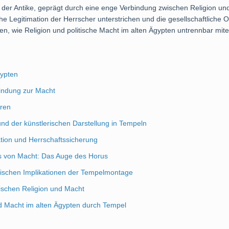
en der Antike, geprägt durch eine enge Verbindung zwischen Religion un
he Legitimation der Herrscher unterstrichen und die gesellschaftliche O
en, wie Religion und politische Macht im alten Ägypten untrennbar mi
gypten
bindung zur Macht
tren
d der künstlerischen Darstellung in Tempeln
ation und Herrschaftssicherung
nis von Macht: Das Auge des Horus
litischen Implikationen der Tempelmontage
wischen Religion und Macht
nd Macht im alten Ägypten durch Tempel