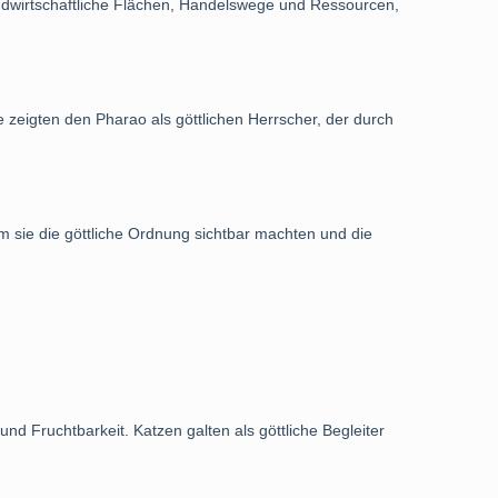
landwirtschaftliche Flächen, Handelswege und Ressourcen,
e zeigten den Pharao als göttlichen Herrscher, der durch
em sie die göttliche Ordnung sichtbar machten und die
 und Fruchtbarkeit. Katzen galten als göttliche Begleiter