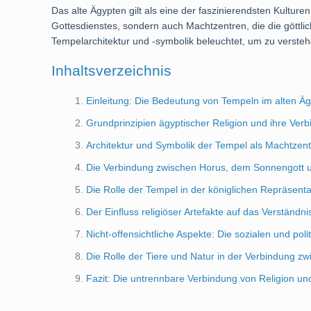
Das alte Ägypten gilt als eine der faszinierendsten Kultur
Gottesdienstes, sondern auch Machtzentren, die die göttlic
Tempelarchitektur und -symbolik beleuchtet, um zu versteh
Inhaltsverzeichnis
Einleitung: Die Bedeutung von Tempeln im alten Ä
Grundprinzipien ägyptischer Religion und ihre Ver
Architektur und Symbolik der Tempel als Machtzen
Die Verbindung zwischen Horus, dem Sonnengott un
Die Rolle der Tempel in der königlichen Repräsent
Der Einfluss religiöser Artefakte auf das Verständ
Nicht-offensichtliche Aspekte: Die sozialen und po
Die Rolle der Tiere und Natur in der Verbindung z
Fazit: Die untrennbare Verbindung von Religion u