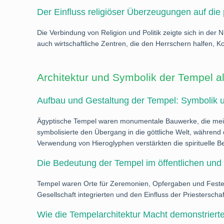
Der Einfluss religiöser Überzeugungen auf die 
Die Verbindung von Religion und Politik zeigte sich in de
auch wirtschaftliche Zentren, die den Herrschern halfen, K
Architektur und Symbolik der Tempel a
Aufbau und Gestaltung der Tempel: Symbolik u
Ägyptische Tempel waren monumentale Bauwerke, die meist
symbolisierte den Übergang in die göttliche Welt, während
Verwendung von Hieroglyphen verstärkten die spirituelle 
Die Bedeutung der Tempel im öffentlichen und 
Tempel waren Orte für Zeremonien, Opfergaben und Feste, 
Gesellschaft integrierten und den Einfluss der Priesterscha
Wie die Tempelarchitektur Macht demonstrierte