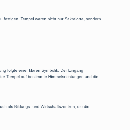
u festigen. Tempel waren nicht nur Sakralorte, sondern
g folgte einer klaren Symbolik: Der Eingang
ng der Tempel auf bestimmte Himmelsrichtungen und die
h als Bildungs- und Wirtschaftszentren, die die