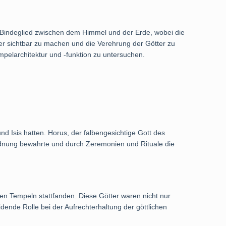
s Bindeglied zwischen dem Himmel und der Erde, wobei die
her sichtbar zu machen und die Verehrung der Götter zu
empelarchitektur und -funktion zu untersuchen.
d Isis hatten. Horus, der falbengesichtige Gott des
 Ordnung bewahrte und durch Zeremonien und Rituale die
den Tempeln stattfanden. Diese Götter waren nicht nur
idende Rolle bei der Aufrechterhaltung der göttlichen