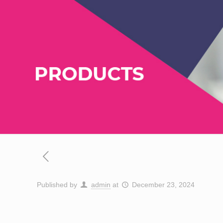
Published by
admin
at
December 23, 2024