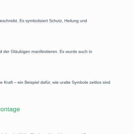
schreibt. Es symbolisiert Schutz, Heilung und
d der Gläubigen manifestieren. Es wurde auch in
 Kraft – ein Beispiel dafür, wie uralte Symbole zeitlos sind
montage