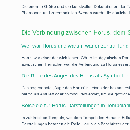
Die enorme Größe und die kunstvollen Dekorationen der Te
Pharaonen und zeremoniellen Szenen wurde die göttliche Le
Die Verbindung zwischen Horus, dem S
Wer war Horus und warum war er zentral für di
Horus war einer der wichtigsten Götter im ägyptischen Pant
ägyptischen Herrscher war die Verbindung zu Horus essenzie
Die Rolle des Auges des Horus als Symbol für
Das sogenannte „Auge des Horus“ ist eines der bekannteste
häufig als Amulett oder Symbol verwendet, um die göttlich
Beispiele für Horus-Darstellungen in Tempelan
In zahlreichen Tempeln, wie dem Tempel des Horus in Edfu,
Darstellungen betonen die Rolle Horus’ als Beschützer der