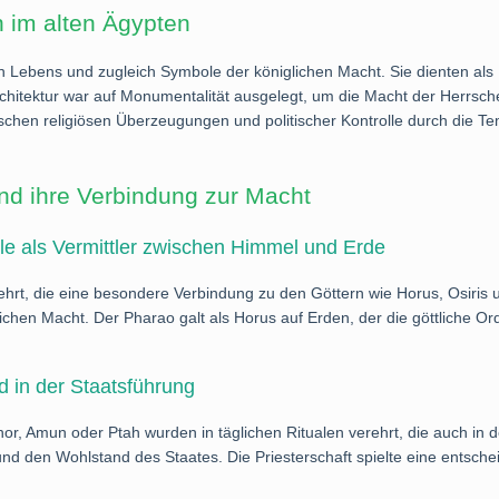
 im alten Ägypten
en Lebens und zugleich Symbole der königlichen Macht. Sie dienten al
architektur war auf Monumentalität ausgelegt, um die Macht der Herrsc
zwischen religiösen Überzeugungen und politischer Kontrolle durch die T
und ihre Verbindung zur Macht
lle als Vermittler zwischen Himmel und Erde
rt, die eine besondere Verbindung zu den Göttern wie Horus, Osiris un
iglichen Macht. Der Pharao galt als Horus auf Erden, der die göttliche
d in der Staatsführung
hor, Amun oder Ptah wurden in täglichen Ritualen verehrt, die auch in 
und den Wohlstand des Staates. Die Priesterschaft spielte eine entsche