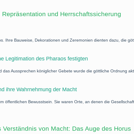
en Repräsentation und Herrschaftssicherung
. Ihre Bauweise, Dekorationen und Zeremonien dienten dazu, die göttl
he Legitimation des Pharaos festigten
d das Aussprechen königlicher Gebete wurde die göttliche Ordnung akt
 und ihre Wahrnehmung der Macht
 im öffentlichen Bewusstsein. Sie waren Orte, an denen die Gesellscha
das Verständnis von Macht: Das Auge des Horus