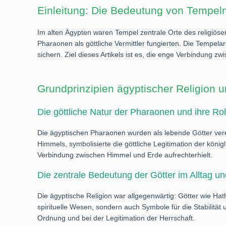
Einleitung: Die Bedeutung von Tempeln
Im alten Ägypten waren Tempel zentrale Orte des religiös
Pharaonen als göttliche Vermittler fungierten. Die Tempel
sichern. Ziel dieses Artikels ist es, die enge Verbindung 
Grundprinzipien ägyptischer Religion 
Die göttliche Natur der Pharaonen und ihre Ro
Die ägyptischen Pharaonen wurden als lebende Götter vereh
Himmels, symbolisierte die göttliche Legitimation der kön
Verbindung zwischen Himmel und Erde aufrechterhielt.
Die zentrale Bedeutung der Götter im Alltag un
Die ägyptische Religion war allgegenwärtig: Götter wie Hat
spirituelle Wesen, sondern auch Symbole für die Stabilität 
Ordnung und bei der Legitimation der Herrschaft.