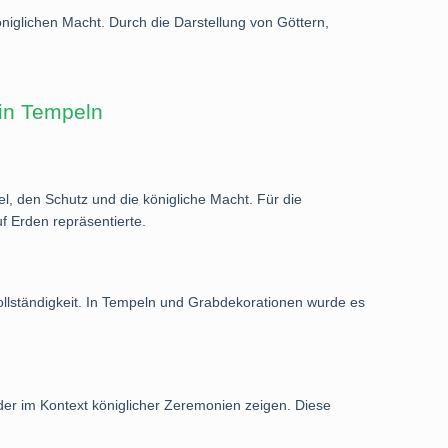
iglichen Macht. Durch die Darstellung von Göttern,
 in Tempeln
el, den Schutz und die königliche Macht. Für die
f Erden repräsentierte.
ollständigkeit. In Tempeln und Grabdekorationen wurde es
der im Kontext königlicher Zeremonien zeigen. Diese