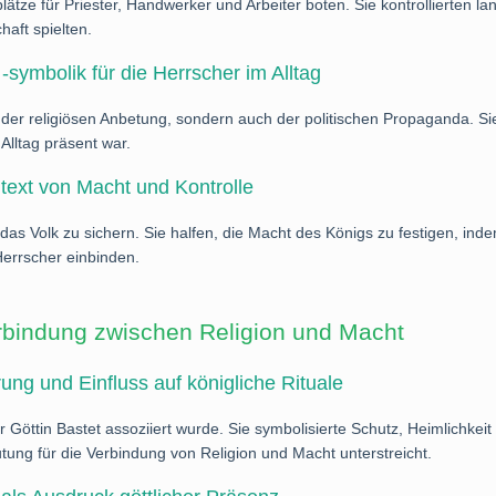
lätze für Priester, Handwerker und Arbeiter boten. Sie kontrollierten 
haft spielten.
symbolik für die Herrscher im Alltag
 der religiösen Anbetung, sondern auch der politischen Propaganda. Si
 Alltag präsent war.
ntext von Macht und Kontrolle
das Volk zu sichern. Sie halfen, die Macht des Königs zu festigen, ind
Herrscher einbinden.
Verbindung zwischen Religion und Macht
ung und Einfluss auf königliche Rituale
r Göttin Bastet assoziiert wurde. Sie symbolisierte Schutz, Heimlichkeit
tung für die Verbindung von Religion und Macht unterstreicht.