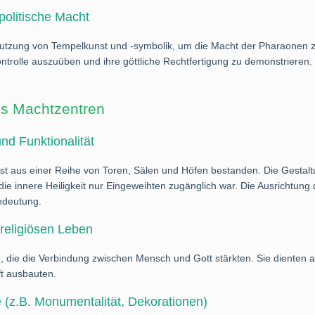
politische Macht
r Nutzung von Tempelkunst und -symbolik, um die Macht der Pharaonen z
ontrolle auszuüben und ihre göttliche Rechtfertigung zu demonstrieren.
ls Machtzentren
nd Funktionalität
 aus einer Reihe von Toren, Sälen und Höfen bestanden. Die Gestaltun
 die innere Heiligkeit nur Eingeweihten zugänglich war. Die Ausrichtu
Bedeutung.
religiösen Leben
die die Verbindung zwischen Mensch und Gott stärkten. Sie dienten auc
ft ausbauten.
 (z.B. Monumentalität, Dekorationen)