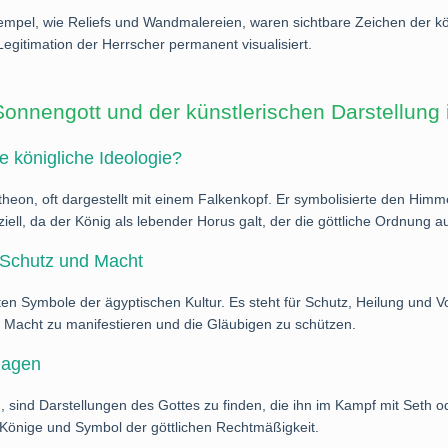
mpel, wie Reliefs und Wandmalereien, waren sichtbare Zeichen der kön
gitimation der Herrscher permanent visualisiert.
onnengott und der künstlerischen Darstellung
e königliche Ideologie?
heon, oft dargestellt mit einem Falkenkopf. Er symbolisierte den Himm
ll, da der König als lebender Horus galt, der die göttliche Ordnung au
 Schutz und Macht
n Symbole der ägyptischen Kultur. Es steht für Schutz, Heilung und V
e Macht zu manifestieren und die Gläubigen zu schützen.
lagen
 sind Darstellungen des Gottes zu finden, die ihn im Kampf mit Seth o
 Könige und Symbol der göttlichen Rechtmäßigkeit.