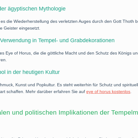
der ägyptischen Mythologie
 es die Wiederherstellung des verletzten Auges durch den Gott Thoth be
e Geister eingesetzt.
 Verwendung in Tempel- und Grabdekorationen
es Eye of Horus, die die göttliche Macht und den Schutz des Königs un
ren.
l in der heutigen Kultur
muck, Kunst und Popkultur. Es steht weiterhin für Schutz und spirituelle
rt schaffen. Mehr darüber erfahren Sie auf
eye of horus kostenlos
.
ialen und politischen Implikationen der Tempel