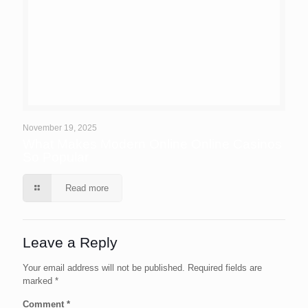
November 19, 2025
What Makes Modern Online Online Casinos
So Popular
Read more
Leave a Reply
Your email address will not be published.
Required fields are
marked
*
Comment
*