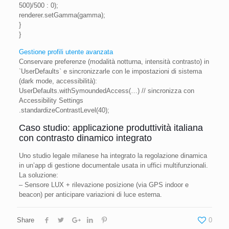
500)/500 : 0);
renderer.setGamma(gamma);
}
}
Gestione profili utente avanzata
Conservare preferenze (modalità notturna, intensità contrasto) in
`UserDefaults` e sincronizzarle con le impostazioni di sistema
(dark mode, accessibilità):
UserDefaults.withSymoundedAccess(…) // sincronizza con
Accessibility Settings
.standardizeContrastLevel(40);
Caso studio: applicazione produttività italiana
con contrasto dinamico integrato
Uno studio legale milanese ha integrato la regolazione dinamica
in un’app di gestione documentale usata in uffici multifunzionali.
La soluzione:
– Sensore LUX + rilevazione posizione (via GPS indoor e
beacon) per anticipare variazioni di luce esterna.
Share
0