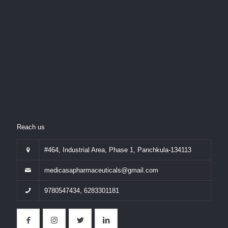
Reach us
#464, Industrial Area, Phase 1, Panchkula-134113
medicasapharmaceuticals@gmail.com
9780547434
,
6283301181