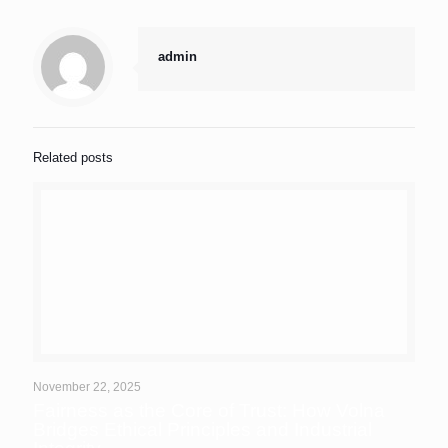
admin
Related posts
November 22, 2025
Fairness as the Core of Trust: How Volna
Bridges Ethical Principles and Industrial