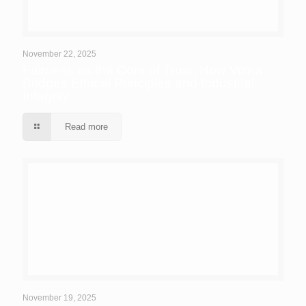
November 22, 2025
Fairness as the Core of Trust: How Volna
Bridges Ethical Principles and Industrial
Integrity
Read more
November 19, 2025