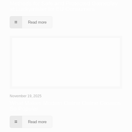
Methods for Safe and Protected Gameplay
at Luckymister for EU Consumers
Read more
November 19, 2025
What Makes Modern Online Online Casinos
So Popular
Read more