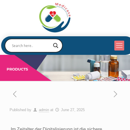
Published by
admin
at
June 27, 2025
Im Zeitalter der Digitalisierung ist die sichere