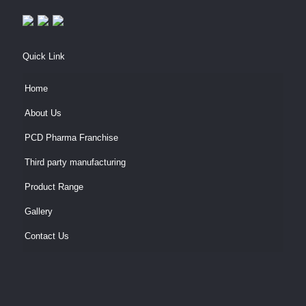
Quick Link
Home
About Us
PCD Pharma Franchise
Third party manufacturing
Product Range
Gallery
Contact Us