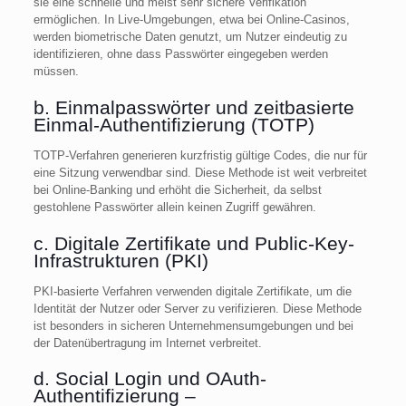
sie eine schnelle und meist sehr sichere Verifikation
ermöglichen. In Live-Umgebungen, etwa bei Online-Casinos,
werden biometrische Daten genutzt, um Nutzer eindeutig zu
identifizieren, ohne dass Passwörter eingegeben werden
müssen.
b. Einmalpasswörter und zeitbasierte
Einmal-Authentifizierung (TOTP)
TOTP-Verfahren generieren kurzfristig gültige Codes, die nur für
eine Sitzung verwendbar sind. Diese Methode ist weit verbreitet
bei Online-Banking und erhöht die Sicherheit, da selbst
gestohlene Passwörter allein keinen Zugriff gewähren.
c. Digitale Zertifikate und Public-Key-
Infrastrukturen (PKI)
PKI-basierte Verfahren verwenden digitale Zertifikate, um die
Identität der Nutzer oder Server zu verifizieren. Diese Methode
ist besonders in sicheren Unternehmensumgebungen und bei
der Datenübertragung im Internet verbreitet.
d. Social Login und OAuth-
Authentifizierung –