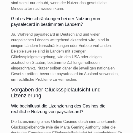
sind somit nur erlaubt, wenn der Nutzer das gesetzliche
Mindestalter nachweisen kann.
Gibt es Einschränkungen bei der Nutzung von
paysafecard in bestimmten Ländern?
Ja. Während paysafecard in Deutschland und vielen
europäischen Ländern weitgehend akzeptiert wird, sind in
einigen Ländern Einschränkungen oder Verbote vorhanden.
Beispielsweise sind in Ländern mit strenger
Glücksspielgesetzgebung, wie den USA oder einigen
asiatischen Staaten, bestimmte Zahlungsmethoden
eingeschränkt. Nutzer sollten daher die jeweiligen nationalen
Gesetze prüfen, bevor sie paysafecard im Ausland verwenden,
um rechtliche Probleme zu vermeiden.
Vorgaben der Glücksspielaufsicht und
Lizenzierung
Wie beeinflusst die Lizenzierung des Casinos die
rechtliche Nutzung von paysafecard?
Die Lizenzierung eines Online-Casinos durch eine anerkannte
Glücksspielbehörde (wie die Malta Gaming Authority oder die
deutsche Gemeinsame Glücksspielbehörde) ist entscheidend für