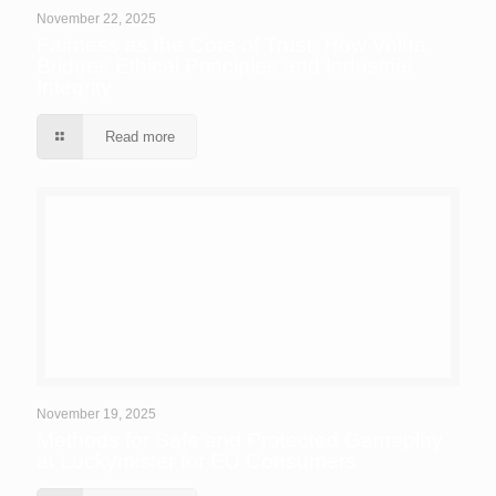
November 22, 2025
Fairness as the Core of Trust: How Volna
Bridges Ethical Principles and Industrial
Integrity
Read more
November 19, 2025
Methods for Safe and Protected Gameplay
at Luckymister for EU Consumers