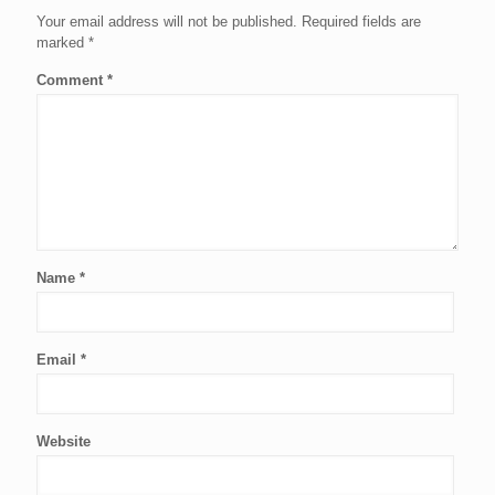
Your email address will not be published.
Required fields are
marked
*
Comment
*
Name
*
Email
*
Website