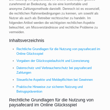
zunehmend an Bedeutung, da sie eine komfortable und
anonyme Zahlungsmethode darstellt. Dennoch ist es essenziell,
die rechtlichen Rahmenbedingungen zu kennen, um sowohl als
Nutzer als auch als Betreiber rechtssicher zu handeln. Im
folgenden Artikel werden die wichtigsten rechtlichen Aspekte
beleuchtet, um Missverständnisse und rechtliche Probleme zu
vermeiden.
Inhaltsverzeichnis
Rechtliche Grundlagen für die Nutzung von paysafecard im
Online Glücksspiel
Vorgaben der Glücksspielaufsicht und Lizenzierung
Datenschutz und Verbraucherschutz bei paysafecard
Zahlungen
Steuerliche Aspekte und Meldepflichten bei Gewinnen
Praktische Hinweise zur sicheren Nutzung und
Betrugsprävention
Rechtliche Grundlagen für die Nutzung von
paysafecard im Online Glücksspiel