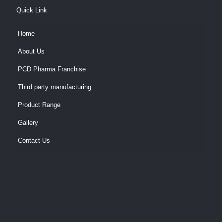
Quick Link
Home
About Us
PCD Pharma Franchise
Third party manufacturing
Product Range
Gallery
Contact Us