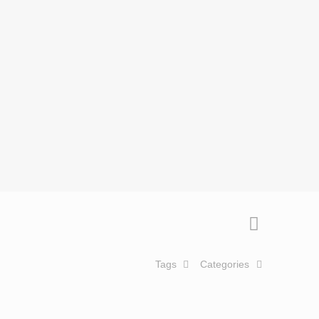
Tags
Categories