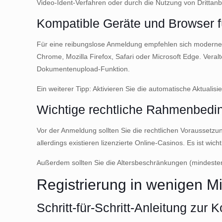
Video-Ident-Verfahren oder durch die Nutzung von Drittanbi
Kompatible Geräte und Browser 
Für eine reibungslose Anmeldung empfehlen sich moderne 
Chrome, Mozilla Firefox, Safari oder Microsoft Edge. Veral
Dokumentenupload-Funktion.
Ein weiterer Tipp: Aktivieren Sie die automatische Aktual
Wichtige rechtliche Rahmenbedi
Vor der Anmeldung sollten Sie die rechtlichen Voraussetzun
allerdings existieren lizenzierte Online-Casinos. Es ist wic
Außerdem sollten Sie die Altersbeschränkungen (mindeste
Registrierung in wenigen Mi
Schritt-für-Schritt-Anleitung zur 