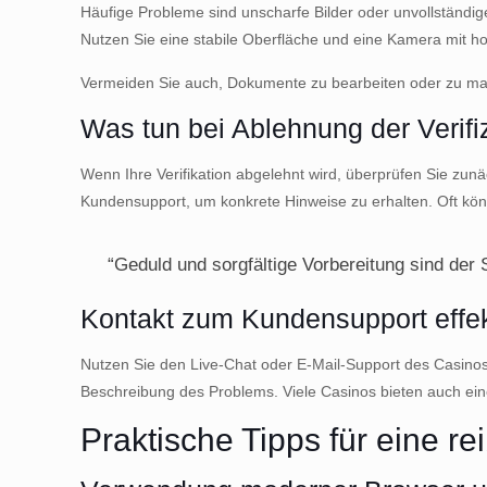
Häufige Probleme sind unscharfe Bilder oder unvollständig
Nutzen Sie eine stabile Oberfläche und eine Kamera mit h
Vermeiden Sie auch, Dokumente zu bearbeiten oder zu man
Was tun bei Ablehnung der Verifi
Wenn Ihre Verifikation abgelehnt wird, überprüfen Sie zun
Kundensupport, um konkrete Hinweise zu erhalten. Oft kö
“Geduld und sorgfältige Vorbereitung sind der S
Kontakt zum Kundensupport effek
Nutzen Sie den Live-Chat oder E-Mail-Support des Casinos,
Beschreibung des Problems. Viele Casinos bieten auch eine 
Praktische Tipps für eine r