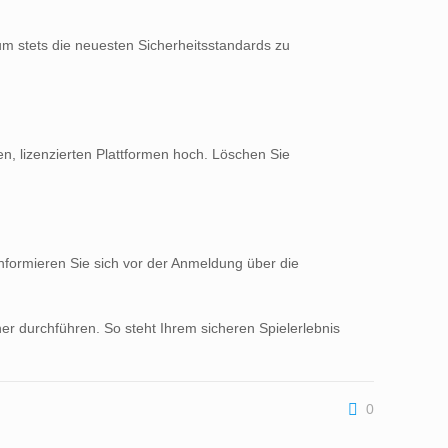
 um stets die neuesten Sicherheitsstandards zu
n, lizenzierten Plattformen hoch. Löschen Sie
formieren Sie sich vor der Anmeldung über die
er durchführen. So steht Ihrem sicheren Spielerlebnis
0