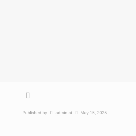
Published by
admin
at
May 15, 2025