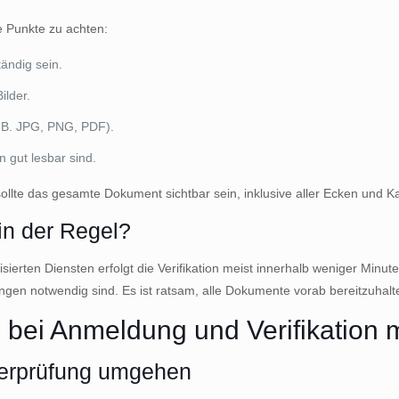
e Punkte zu achten:
tändig sein.
ilder.
.B. JPG, PNG, PDF).
 gut lesbar sind.
ollte das gesamte Dokument sichtbar sein, inklusive aller Ecken und K
 in der Regel?
ierten Diensten erfolgt die Verifikation meist innerhalb weniger Minut
ungen notwendig sind. Es ist ratsam, alle Dokumente vorab bereitzuha
bei Anmeldung und Verifikation 
erprüfung umgehen