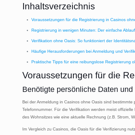
Inhaltsverzeichnis
Voraussetzungen für die Registrierung in Casinos oh
Registrierung in wenigen Minuten: Der einfache Ablau
Verifikation ohne Oasis: So funktioniert der Identitäts
Häufige Herausforderungen bei Anmeldung und Verifik
Praktische Tipps für eine reibungslose Registrierung 
Voraussetzungen für die Re
Benötigte persönliche Daten un
Bei der Anmeldung in Casinos ohne Oasis sind bestimmte 
Telefonnummer. Für die Verifikation werden meist offiziel
des Wohnsitzes wie eine aktuelle Rechnung (z.B. Strom, W
Im Vergleich zu Casinos, die Oasis für die Verifizierung nut