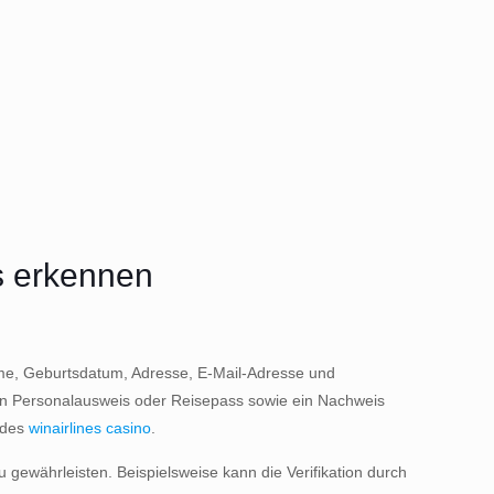
s erkennen
ame, Geburtsdatum, Adresse, E-Mail-Adresse und
hlen Personalausweis oder Reisepass sowie ein Nachweis
 des
winairlines casino
.
zu gewährleisten. Beispielsweise kann die Verifikation durch