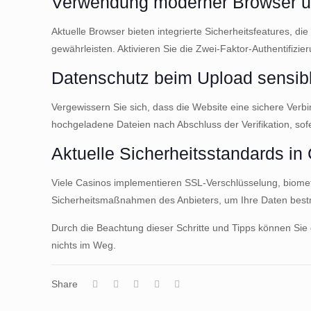
Verwendung moderner Browser un
Aktuelle Browser bieten integrierte Sicherheitsfeatures, d
gewährleisten. Aktivieren Sie die Zwei-Faktor-Authentifizi
Datenschutz beim Upload sensibl
Vergewissern Sie sich, dass die Website eine sichere Ver
hochgeladene Dateien nach Abschluss der Verifikation, so
Aktuelle Sicherheitsstandards i
Viele Casinos implementieren SSL-Verschlüsselung, biome
Sicherheitsmaßnahmen des Anbieters, um Ihre Daten best
Durch die Beachtung dieser Schritte und Tipps können Sie d
nichts im Weg.
Share