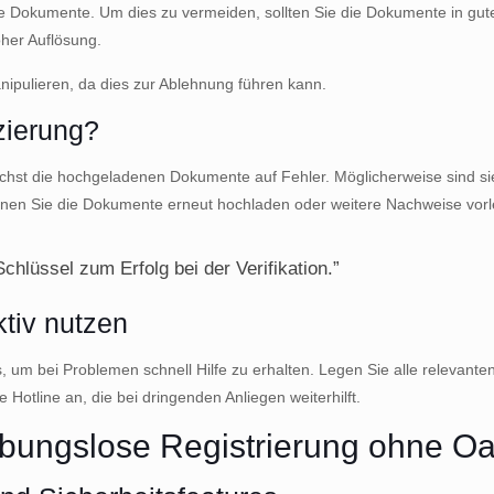
e Dokumente. Um dies zu vermeiden, sollten Sie die Dokumente in gute
oher Auflösung.
ipulieren, da dies zur Ablehnung führen kann.
zierung?
ächst die hochgeladenen Dokumente auf Fehler. Möglicherweise sind sie
nnen Sie die Dokumente erneut hochladen oder weitere Nachweise vor
chlüssel zum Erfolg bei der Verifikation.”
tiv nutzen
 um bei Problemen schnell Hilfe zu erhalten. Legen Sie alle relevant
Hotline an, die bei dringenden Anliegen weiterhilft.
eibungslose Registrierung ohne Oa