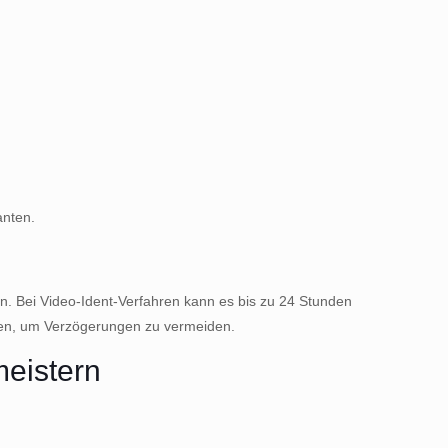
anten.
en. Bei Video-Ident-Verfahren kann es bis zu 24 Stunden
lten, um Verzögerungen zu vermeiden.
meistern